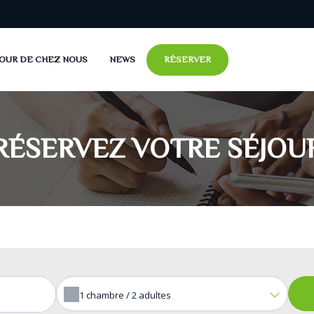
OUR DE CHEZ NOUS
NEWS
RÉSERVER
y 14 personnes
y 10 personnes
RÉSERVEZ VOTRE SÉJOU
1
chambre /
2
adultes