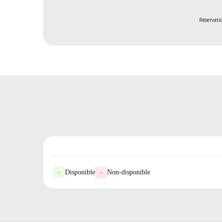
Réservati
-
Disponible
-
Non-disponible