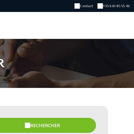
Contact
+33 6 81 85 55 46
R
RECHERCHER